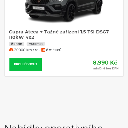
Cupra Ateca + Tažné zařízení 1.5 TSI DSG7
110kW 4x2
Benzín
Automat
30000 km / rok
6 měsíců
8.990 Kč
PROHLÉDNOUT
měsíčně bez DPH