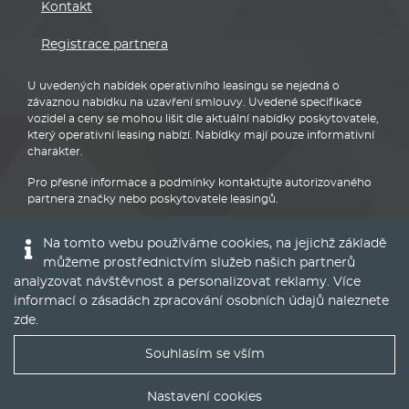
Kontakt
Registrace partnera
U uvedených nabídek operativního leasingu se nejedná o
závaznou nabídku na uzavření smlouvy. Uvedené specifikace
vozidel a ceny se mohou lišit dle aktuální nabídky poskytovatele,
který operativní leasing nabízí. Nabídky mají pouze informativní
charakter.
Pro přesné informace a podmínky kontaktujte autorizovaného
partnera značky nebo poskytovatele leasingů.
Na tomto webu používáme cookies, na jejichž základě
můžeme prostřednictvím služeb našich partnerů
analyzovat návštěvnost a personalizovat reklamy. Více
informací o zásadách zpracování osobních údajů naleznete
Audi
zde
.
Souhlasím se vším
Nejlepší nabídky operáku do Vašeho emailu
Nastavení cookies