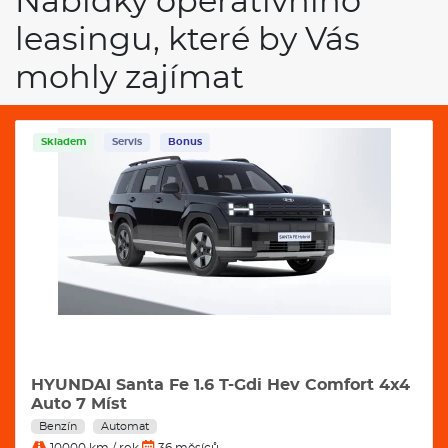
Nabídky operativního
leasingu, které by Vás
mohly zajímat
Skladem
Servis
Bonus
HYUNDAI Santa Fe 1.6 T-Gdi Hev Comfort 4x4
Auto 7 Míst
Benzín
Automat
10000 km / rok
36 měsíců