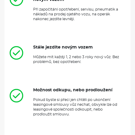
Při započítání opotřebení, servisu, pneumatik a
nákladů na prodej ojetého vozu, na operák
nakonec jezdíte levněji.
Stále jezdíte novým vozem
Můžete mít každý 1, 2 nebo 3 roky nový vůz. Bez
problémů, bez opotřebení.
Možnost odkupu, nebo prodloužení
Pokud byste si přeci jen chtěli po ukončení
leasingové smlouvy vůz nechat, obvykle lze od
leasingové společnosti odkoupit, nebo
prodloužit smlouvu.