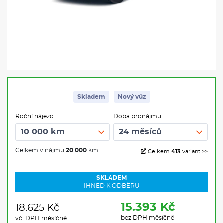
Skladem
Nový vůz
Roční nájezd:
Doba pronájmu:
Celkem v nájmu
20 000
km
Celkem
413
variant >>
SKLADEM
IHNED K ODBĚRU
15.393 Kč
18.625 Kč
bez DPH měsíčně
vč. DPH měsíčně