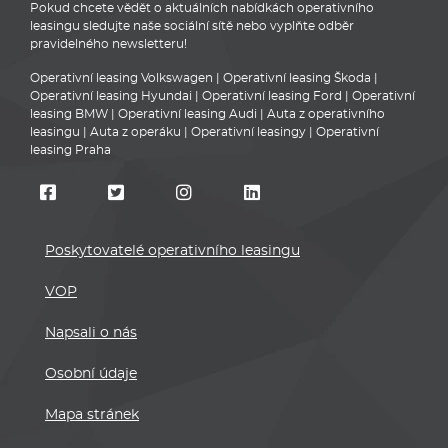
Pokud chcete vědět o aktuálních nabídkách operativního
leasingu sledujte naše sociální sítě nebo vyplňte odběr
pravidelného newsletteru!
Operativní leasing Volkswagen
|
Operativní leasing Škoda
|
Operativní leasing Hyundai
|
Operativní leasing Ford
|
Operativní
leasing BMW
|
Operativní leasing Audi
|
Auta z operativního
leasingu
|
Auta z operáku
|
Operativní leasingy
|
Operativní
leasing Praha
Poskytovatelé operativního leasingu
VOP
Napsali o nás
Osobní údaje
Mapa stránek