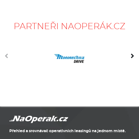
PARTNEŘI NAOPERÁK.CZ
Přehled a srovnávač operativních leasingů na jednom místě.