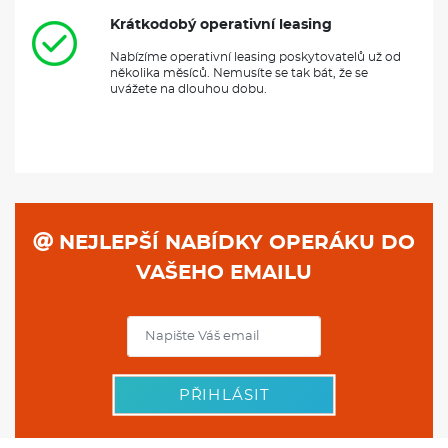
Krátkodobý operativní leasing
Nabízíme operativní leasing poskytovatelů už od
několika měsíců. Nemusíte se tak bát, že se
uvážete na dlouhou dobu.
NEJLEPŠÍ NABÍDKY OPERÁKU DO
VAŠEHO EMAILU
PŘIHLÁSIT