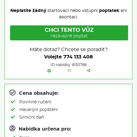
Neplatíte žádný
startovací nebo vstupní
poplatek
ani
akontaci.
CHCI TENTO VŮZ
nezávazně poptat
Máte dotaz? Chcete se poradit?
Volejte
774 133 408
ID nabídky: 6130769
Cena obsahuje:
Povinné ručení
Havarijní pojištění
Silniční daň
Nabídka určena pro: