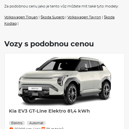
Za podobnou cenu jako je tento vůz můžete mít také tyto modely:
Volkswagen Tiguan
|
Škoda Superb
|
Volkswagen Tayron
|
Škoda
Kodiaq
|
Vozy s podobnou cenou
Kia EV3 GT-Line Elektro 81,4 kWh
Elektro
Automat