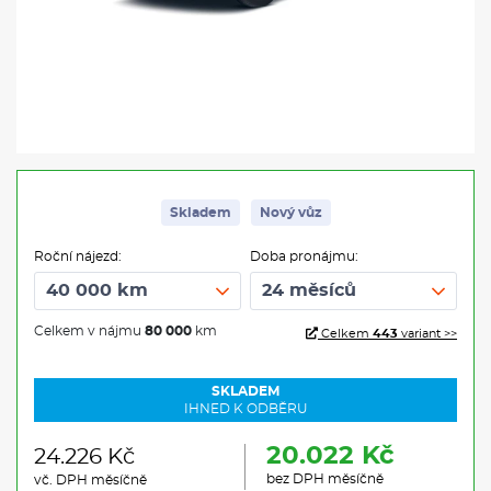
Skladem
Nový vůz
Roční nájezd:
Doba pronájmu:
Celkem v nájmu
80 000
km
Celkem
443
variant >>
SKLADEM
IHNED K ODBĚRU
20.022 Kč
24.226 Kč
bez DPH měsíčně
vč. DPH měsíčně