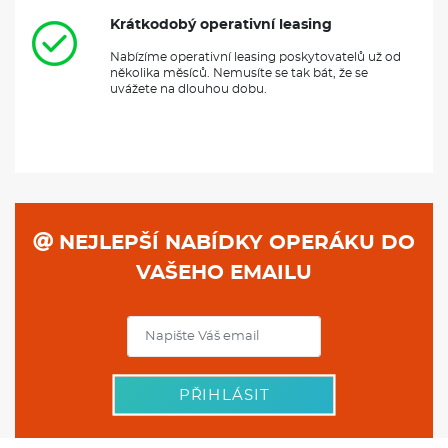
Krátkodobý operativní leasing
Nabízíme operativní leasing poskytovatelů už od
několika měsíců. Nemusíte se tak bát, že se
uvážete na dlouhou dobu.
NEJLEPŠÍ NABÍDKY OPERÁKU DO
VAŠEHO EMAILU
PŘIHLÁSIT