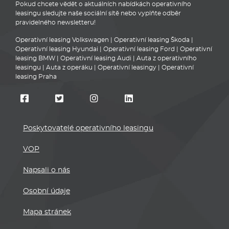
Pokud chcete vědět o aktuálních nabídkách operativního
leasingu sledujte naše sociální sítě nebo vyplňte odběr
pravidelného newsletteru!
Operativní leasing Volkswagen
|
Operativní leasing Škoda
|
Operativní leasing Hyundai
|
Operativní leasing Ford
|
Operativní
leasing BMW
|
Operativní leasing Audi
|
Auta z operativního
leasingu
|
Auta z operáku
|
Operativní leasingy
|
Operativní
leasing Praha
Poskytovatelé operativního leasingu
VOP
Napsali o nás
Osobní údaje
Mapa stránek