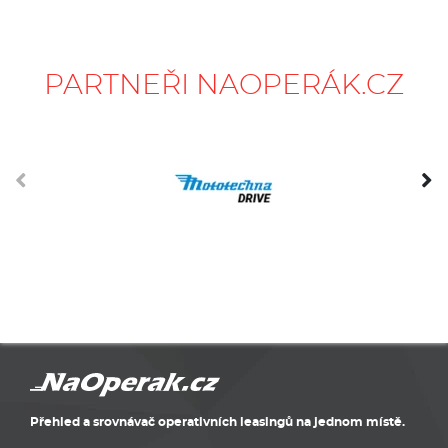
PARTNEŘI NAOPERÁK.CZ
Přehled a srovnávač operativních leasingů na jednom místě.