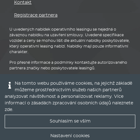
Kontakt
Registrace partnera
U uvedených nabídek operativního leasingu se nejedná o
závaznou nabídku na uzavření smlouvy. Uvedené specifikace
vozidel a ceny se mohou lišit dle aktuální nabídky poskytovatele,
který operativní leasing nabízí. Nabídky mají pouze informativní
charakter.
Pro přesné informace a podmínky kontaktujte autorizovaného
partnera značky nebo poskytovatele leasingů.
Na tomto webu používáme cookies, na jejichž základě
můžeme prostřednictvím služeb našich partnerů
analyzovat návštěvnost a personalizovat reklamy. Více
informací o zásadách zpracování osobních údajů naleznete
Audi
zde
.
Souhlasím se vším
Nejlepší nabídky operáku do Vašeho emailu
Nastavení cookies