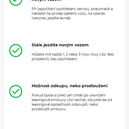
Při započítání opotřebení, servisu, pneumatik a
nákladů na prodej ojetého vozu, na operák
nakonec jezdíte levněji.
Stále jezdíte novým vozem
Můžete mít každý 1, 2 nebo 3 roky nový vůz. Bez
problémů, bez opotřebení.
Možnost odkupu, nebo prodloužení
Pokud byste si přeci jen chtěli po ukončení
leasingové smlouvy vůz nechat, obvykle lze od
leasingové společnosti odkoupit, nebo
prodloužit smlouvu.