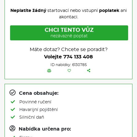
Neplatíte žádný
startovací nebo vstupní
poplatek
ani
akontaci.
CHCI TENTO VŮZ
nezávazně poptat
Máte dotaz? Chcete se poradit?
Volejte
774 133 408
ID nabídky: 6130785
Cena obsahuje:
Povinné ručení
Havarijní pojištění
Silniční daň
Nabídka určena pro: