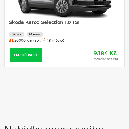
Škoda Karoq Selection 1,0 TSI
Benzín
Manuál
30000 km / rok
48 měsíců
9.184 Kč
PROHLÉDNOUT
měsíčně bez DPH