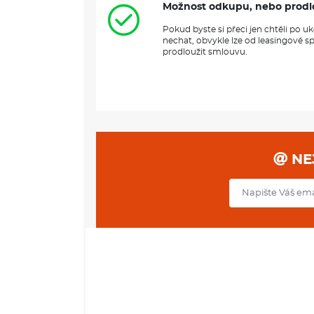
Možnost odkupu, nebo prodl
Pokud byste si přeci jen chtěli po 
nechat, obvykle lze od leasingové s
prodloužit smlouvu.