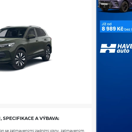
, SPECIFIKACE A VÝBAVA:
sign se zatmavenými zadními okny, zatmaveným