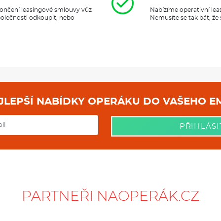
ukončení leasingové smlouvy vůz
Nabízíme operativní lea
polečnosti odkoupit, nebo
Nemusíte se tak bát, že
NEJLEPŠÍ NABÍDKY OPERÁKU DO
PŘIHLÁSI
PARTNEŘI NAOPERÁK.CZ