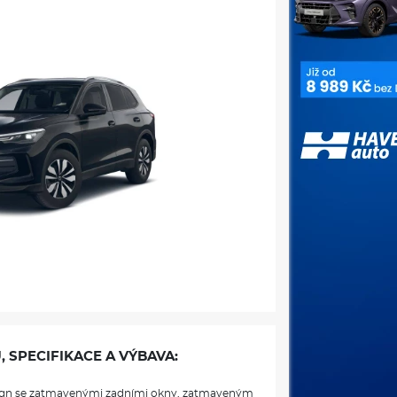
, SPECIFIKACE A VÝBAVA:
sign se zatmavenými zadními okny, zatmaveným