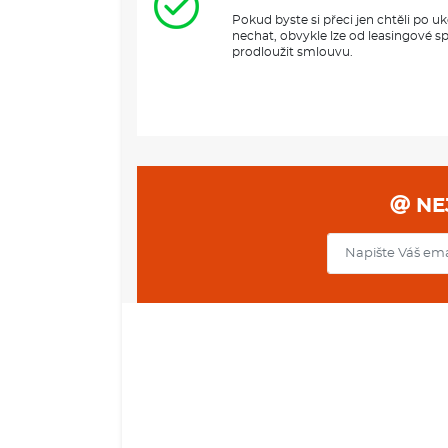
Pokud byste si přeci jen chtěli po 
nechat, obvykle lze od leasingové s
prodloužit smlouvu.