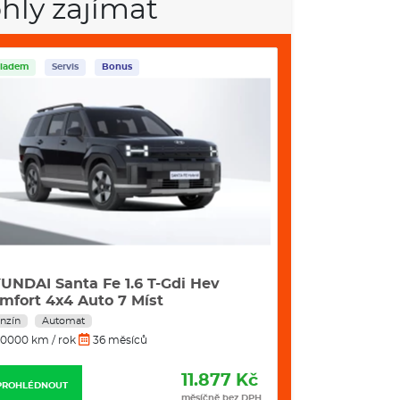
hly zajímat
ladem
Servis
Bonus
Skladem
Servis
UNDAI Santa Fe 1.6 T-Gdi Hev
Škoda Kamiq 
mfort 4x4 Auto 7 Míst
nzín
Automat
Benzín
Manuál
0000 km / rok
36 měsíců
10000 km / rok
11.877 Kč
PROHLÉDNOUT
PROHLÉDNOUT
měsíčně bez DPH