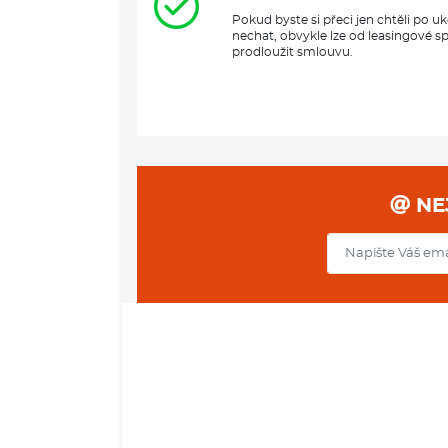
Pokud byste si přeci jen chtěli po 
nechat, obvykle lze od leasingové s
prodloužit smlouvu.