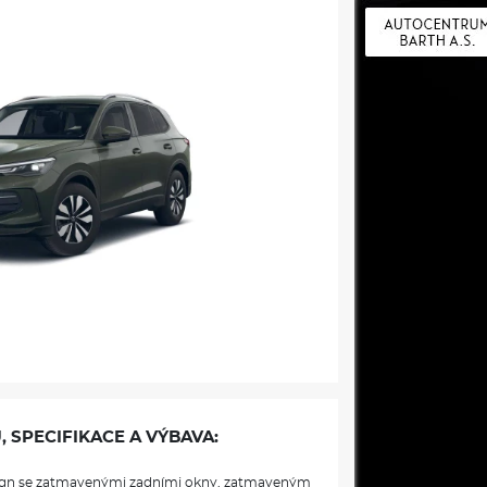
, SPECIFIKACE A VÝBAVA:
sign se zatmavenými zadními okny, zatmaveným