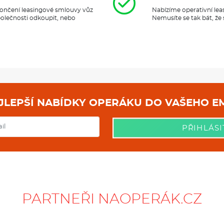
ukončení leasingové smlouvy vůz
Nabízíme operativní lea
polečnosti odkoupit, nebo
Nemusíte se tak bát, že
NEJLEPŠÍ NABÍDKY OPERÁKU DO
PŘIHLÁSI
PARTNEŘI NAOPERÁK.CZ