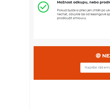
Možnost odkupu, nebo prodl
Pokud byste si přeci jen chtěli po 
nechat, obvykle lze od leasingové s
prodloužit smlouvu.