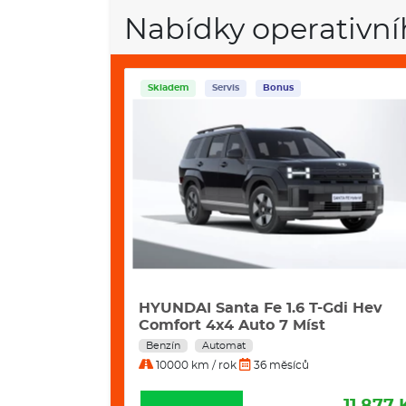
Nabídky operativní
Skladem
Servis
Bonus
2 Kw Excl.
HYUNDAI Santa Fe 1.6 T-Gdi Hev
Comfort 4x4 Auto 7 Míst
Benzín
Automat
10000 km / rok
36 měsíců