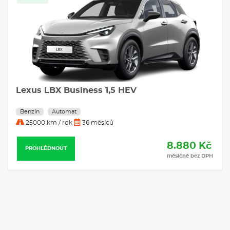
Lexus LBX Business 1,5 HEV
Benzín
Automat
25000 km / rok
36 měsíců
8.880 Kč
PROHLÉDNOUT
měsíčně bez DPH