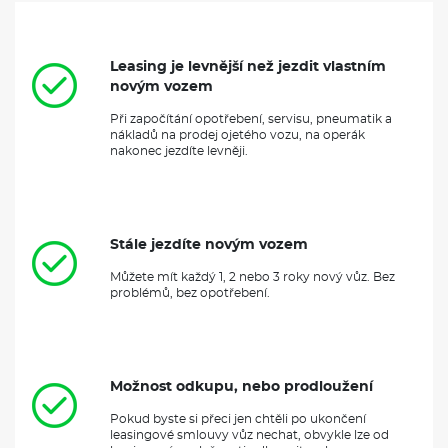
Leasing je levnější než jezdit vlastním
novým vozem
Při započítání opotřebení, servisu, pneumatik a
nákladů na prodej ojetého vozu, na operák
nakonec jezdíte levněji.
Stále jezdíte novým vozem
Můžete mít každý 1, 2 nebo 3 roky nový vůz. Bez
problémů, bez opotřebení.
Možnost odkupu, nebo prodloužení
Pokud byste si přeci jen chtěli po ukončení
leasingové smlouvy vůz nechat, obvykle lze od