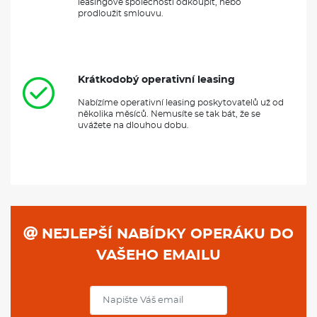
leasingové společnosti odkoupit, nebo
prodloužit smlouvu.
Krátkodobý operativní leasing
Nabízíme operativní leasing poskytovatelů už od
několika měsíců. Nemusíte se tak bát, že se
uvážete na dlouhou dobu.
NEJLEPŠÍ NABÍDKY OPERÁKU DO
VAŠEHO EMAILU