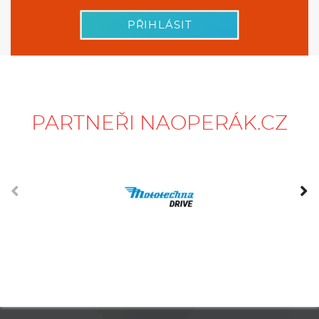
PŘIHLÁSIT
PARTNEŘI NAOPERÁK.CZ