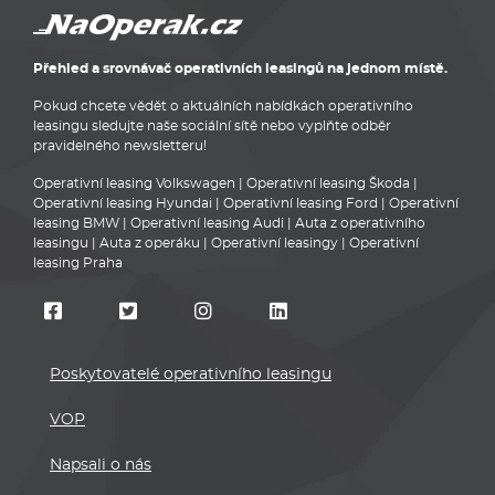
Přehled a srovnávač operativních leasingů na jednom místě.
Pokud chcete vědět o aktuálních nabídkách operativního
leasingu sledujte naše sociální sítě nebo vyplňte odběr
pravidelného newsletteru!
Operativní leasing Volkswagen
|
Operativní leasing Škoda
|
Operativní leasing Hyundai
|
Operativní leasing Ford
|
Operativní
leasing BMW
|
Operativní leasing Audi
|
Auta z operativního
leasingu
|
Auta z operáku
|
Operativní leasingy
|
Operativní
leasing Praha
Poskytovatelé operativního leasingu
VOP
Napsali o nás