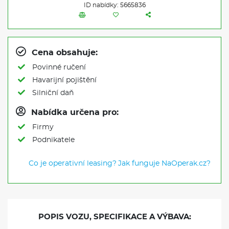
ID nabídky: 5665836
Cena obsahuje:
Povinné ručení
Havarijní pojištění
Silniční daň
Nabídka určena pro:
Firmy
Podnikatele
Co je operativní leasing?
Jak funguje NaOperak.cz?
POPIS VOZU, SPECIFIKACE A VÝBAVA: