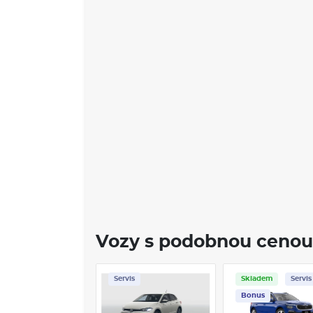
Vozy s podobnou cenou
Servis
Skladem
Servis
Bonus